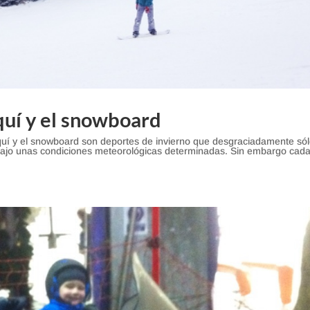
quí y el snowboard
squí y el snowboard son deportes de invierno que desgraciadamente só
bajo unas condiciones meteorológicas determinadas. Sin embargo cad