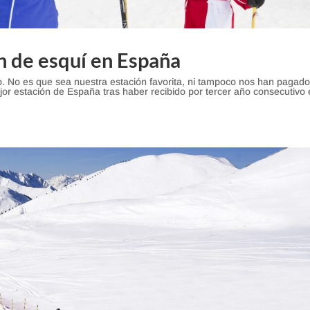
ón de esquí en España
. No es que sea nuestra estación favorita, ni tampoco nos han pagad
jor estación de España tras haber recibido por tercer año consecutivo 