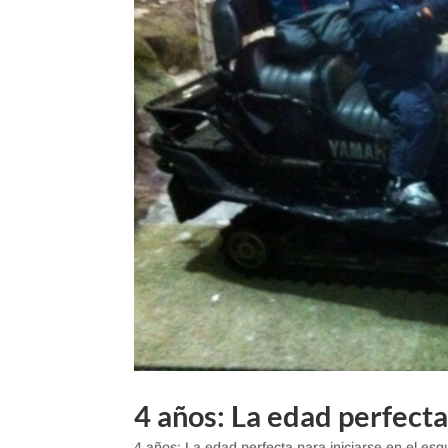
4 años: La edad perfecta 
4 años: La edad perfecta para iniciarse en el esq