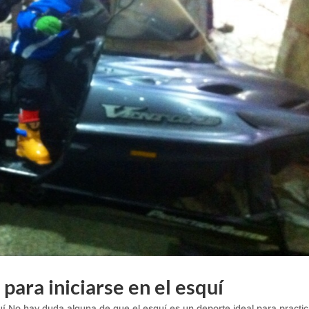
para iniciarse en el esquí
uí No hay duda alguna de que el esquí es un deporte ideal para practic