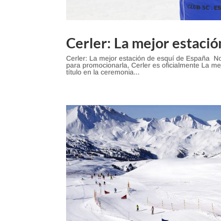
Cerler: La mejor estaci
Cerler: La mejor estación de esquí de España No
para promocionarla, Cerler es oficialmente La me
título en la ceremonia...