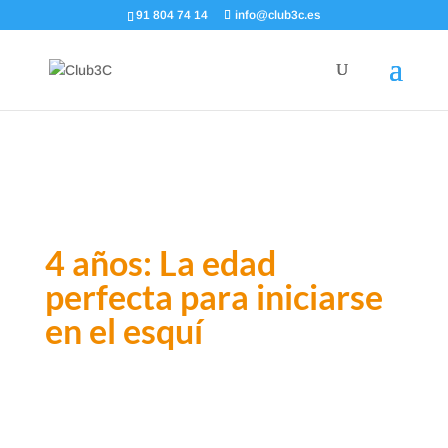
91 804 74 14
info@club3c.es
4 años: La edad
perfecta para iniciarse
en el esquí