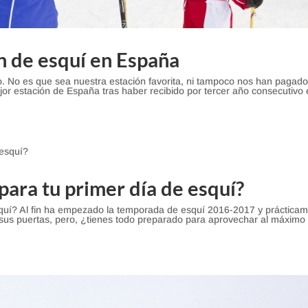
ón de esquí en España
. No es que sea nuestra estación favorita, ni tampoco nos han pagad
jor estación de España tras haber recibido por tercer año consecutivo 
para tu primer día de esquí?
squí? Al fin ha empezado la temporada de esquí 2016-2017 y práctica
o sus puertas, pero, ¿tienes todo preparado para aprovechar al máximo