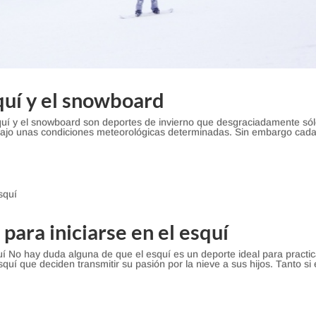
quí y el snowboard
squí y el snowboard son deportes de invierno que desgraciadamente só
bajo unas condiciones meteorológicas determinadas. Sin embargo cad
para iniciarse en el esquí
uí No hay duda alguna de que el esquí es un deporte ideal para practic
squí que deciden transmitir su pasión por la nieve a sus hijos. Tanto si