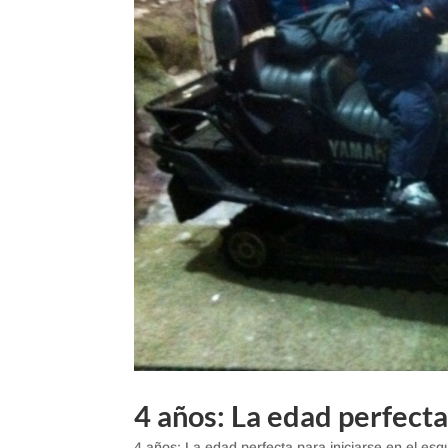
4 años: La edad perfecta 
4 años: La edad perfecta para iniciarse en el esq