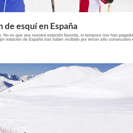
ón de esquí en España
. No es que sea nuestra estación favorita, ni tampoco nos han pagad
jor estación de España tras haber recibido por tercer año consecutivo 