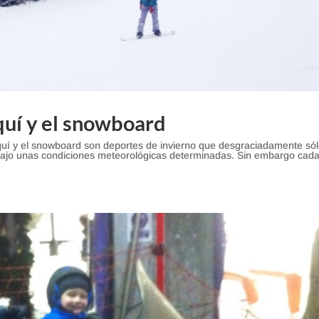
quí y el snowboard
squí y el snowboard son deportes de invierno que desgraciadamente só
bajo unas condiciones meteorológicas determinadas. Sin embargo cad