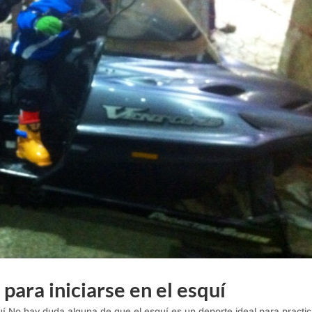
para iniciarse en el esquí
uí No hay duda alguna de que el esquí es un deporte ideal para practic