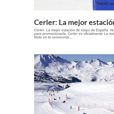
Cerler: La mejor estaci
Cerler: La mejor estación de esquí de España No
para promocionarla, Cerler es oficialmente La me
título en la ceremonia...