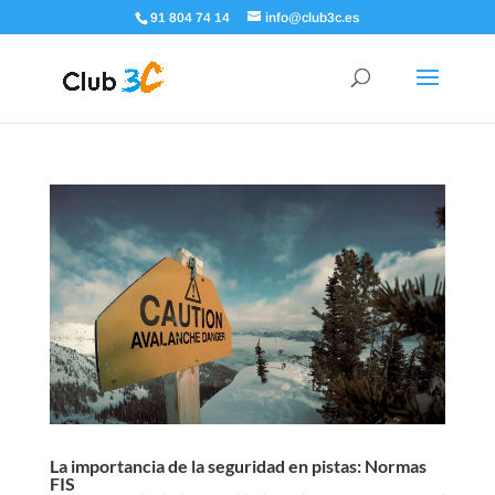
91 804 74 14
info@club3c.es
La importancia de la seguridad en pistas: Normas
FIS