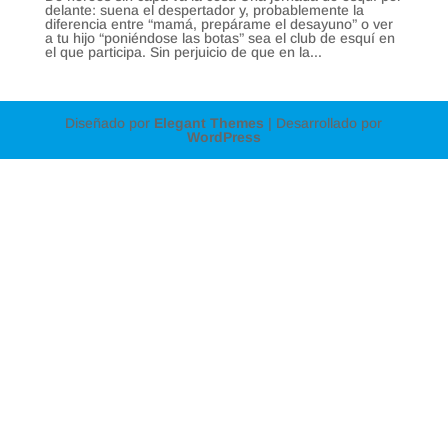
delante: suena el despertador y, probablemente la
diferencia entre “mamá, prepárame el desayuno” o ver
a tu hijo “poniéndose las botas” sea el club de esquí en
el que participa. Sin perjuicio de que en la...
Diseñado por
Elegant Themes
| Desarrollado por
WordPress