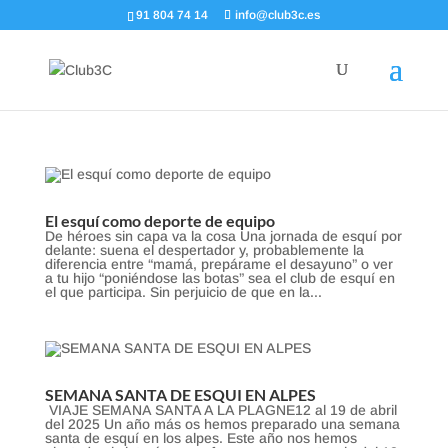
91 804 74 14
info@club3c.es
El esquí como deporte de equipo
De héroes sin capa va la cosa Una jornada de esquí por
delante: suena el despertador y, probablemente la
diferencia entre “mamá, prepárame el desayuno” o ver
a tu hijo “poniéndose las botas” sea el club de esquí en
el que participa. Sin perjuicio de que en la...
SEMANA SANTA DE ESQUI EN ALPES
VIAJE SEMANA SANTA A LA PLAGNE12 al 19 de abril
del 2025 Un año más os hemos preparado una semana
santa de esquí en los alpes. Este año nos hemos