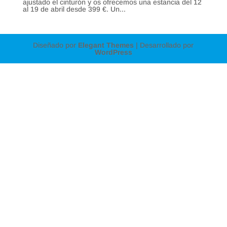
ajustado el cinturón y os ofrecemos una estancia del 12
al 19 de abril desde 399 €. Un...
Diseñado por
Elegant Themes
| Desarrollado por
WordPress