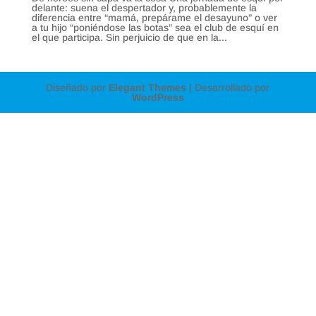
delante: suena el despertador y, probablemente la
diferencia entre “mamá, prepárame el desayuno” o ver
a tu hijo “poniéndose las botas” sea el club de esquí en
el que participa. Sin perjuicio de que en la...
Diseñado por
Elegant Themes
| Desarrollado por
WordPress