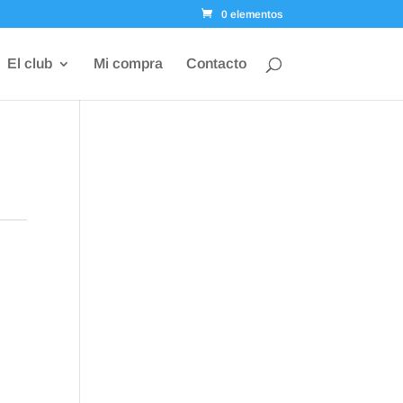
0 elementos
El club
Mi compra
Contacto