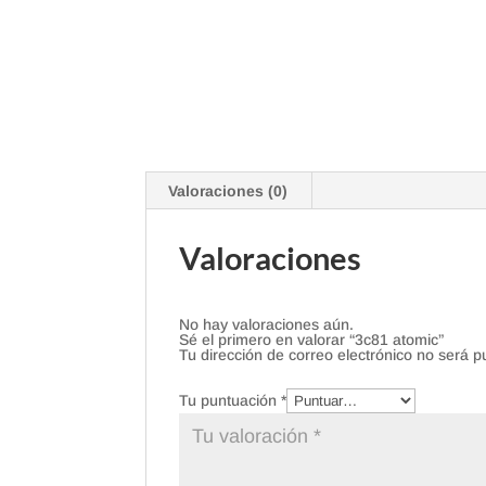
Valoraciones (0)
Valoraciones
No hay valoraciones aún.
Sé el primero en valorar “3c81 atomic”
Tu dirección de correo electrónico no será p
Tu puntuación
*