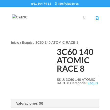
91 804 74 14
info@club3c.es
Inicio
/
Esquis
/ 3C60 140 ATOMIC RACE 8
3C60 140
ATOMIC
RACE 8
SKU:
3C60 140 ATOMIC
RACE 8
Categoría:
Esquis
Valoraciones (0)