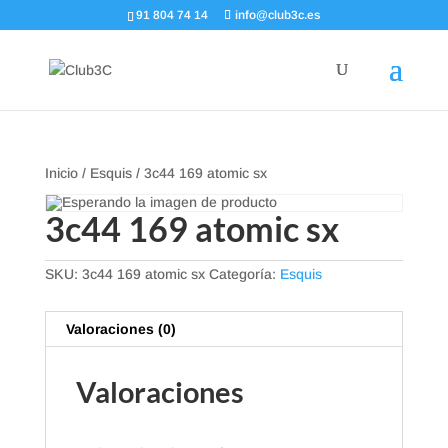
91 804 74 14
info@club3c.es
Inicio
/
Esquis
/ 3c44 169 atomic sx
3c44 169 atomic sx
SKU:
3c44 169 atomic sx
Categoría:
Esquis
Valoraciones (0)
Valoraciones