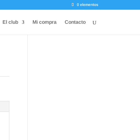
0 elementos
El club
Mi compra
Contacto