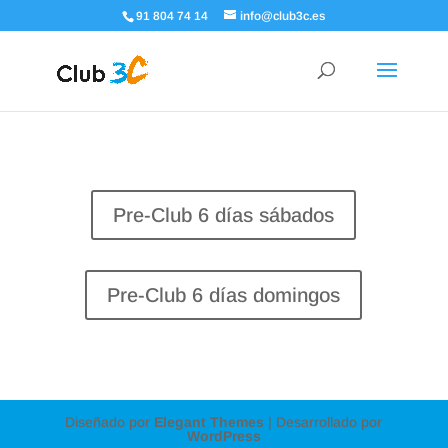
91 804 74 14
info@club3c.es
Pre-Club 6 días sábados
Pre-Club 6 días domingos
Diseñado por
Elegant Themes
| Desarrollado por
WordPress