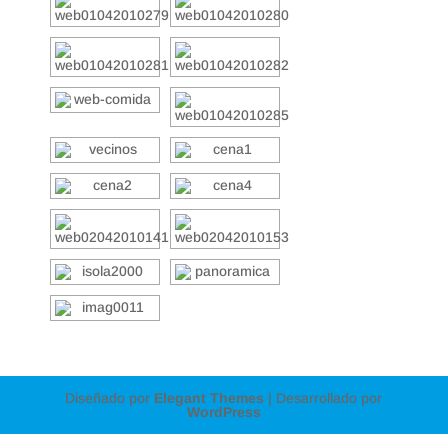
Diseñado por
Elegant Themes
| Desarrollado por
WordPress