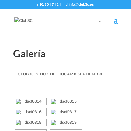
91 804 74 14
info@club3c.es
Galería
CLUB3C
»
HOZ DEL JUCAR 8 SEPTIEMBRE