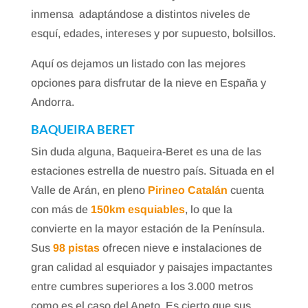
inmensa adaptándose a distintos niveles de
esquí, edades, intereses y por supuesto, bolsillos.
Aquí os dejamos un listado con las mejores
opciones para disfrutar de la nieve en España y
Andorra.
BAQUEIRA BERET
Sin duda alguna, Baqueira-Beret es una de las
estaciones estrella de nuestro país. Situada en el
Valle de Arán, en pleno
Pirineo Catalán
cuenta
con más de
150km esquiables
, lo que la
convierte en la mayor estación de la Península.
Sus
98 pistas
ofrecen nieve e instalaciones de
gran calidad al esquiador y paisajes impactantes
entre cumbres superiores a los 3.000 metros
como es el caso del Aneto. Es cierto que sus