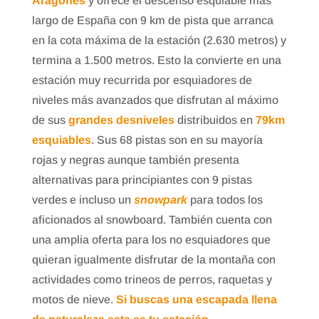
Aragonés
y ofrece el descenso esquiable más
largo de España con 9 km de pista que arranca
en la cota máxima de la estación (2.630 metros) y
termina a 1.500 metros. Esto la convierte en una
estación muy recurrida por esquiadores de
niveles más avanzados que disfrutan al máximo
de sus
grandes desniveles
distribuidos en
79km
esquiables
. Sus 68 pistas son en su mayoría
rojas y negras aunque también presenta
alternativas para principiantes con 9 pistas
verdes e incluso un
snowpark
para todos los
aficionados al snowboard. También cuenta con
una amplia oferta para los no esquiadores que
quieran igualmente disfrutar de la montaña con
actividades como trineos de perros, raquetas y
motos de nieve.
Si buscas una escapada llena