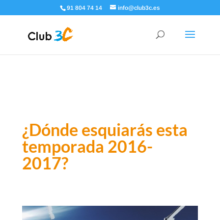
91 804 74 14
info@club3c.es
¿Dónde esquiarás esta
temporada 2016-
2017?