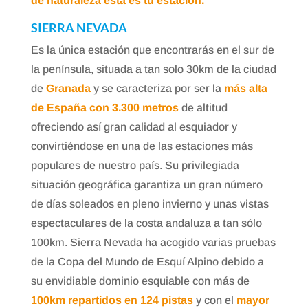
de naturaleza esta es tu estación.
SIER
RA NEVADA
Es la única estación que encontrarás en el sur de
la península, situada a tan solo 30km de la ciudad
de
Granada
y se caracteriza por ser la
más alta
de España con 3.300 metros
de altitud
ofreciendo así gran calidad al esquiador y
convirtiéndose en una de las estaciones más
populares de nuestro país. Su privilegiada
situación geográfica garantiza un gran número
de días soleados en pleno invierno y unas vistas
espectaculares de la costa andaluza a tan sólo
100km. Sierra Nevada ha acogido varias pruebas
de la Copa del Mundo de Esquí Alpino debido a
su envidiable dominio esquiable con más de
100km repartidos en 124 pistas
y con el
mayor